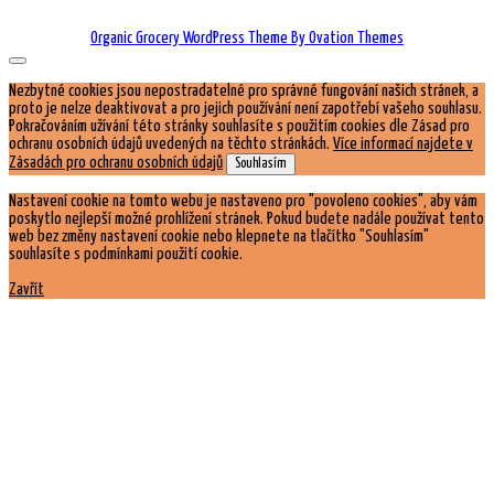
Organic Grocery WordPress Theme
By Ovation Themes
Nezbytné cookies jsou nepostradatelné pro správné fungování našich stránek, a
proto je nelze deaktivovat a pro jejich používání není zapotřebí vašeho souhlasu.
Pokračováním užívání této stránky souhlasíte s použitím cookies dle Zásad pro
ochranu osobních údajů uvedených na těchto stránkách.
Více informací najdete v
Zásadách pro ochranu osobních údajů
Souhlasím
Nastavení cookie na tomto webu je nastaveno pro "povoleno cookies", aby vám
poskytlo nejlepší možné prohlížení stránek. Pokud budete nadále používat tento
web bez změny nastavení cookie nebo klepnete na tlačítko "Souhlasím"
souhlasíte s podmínkami použití cookie.
Zavřít