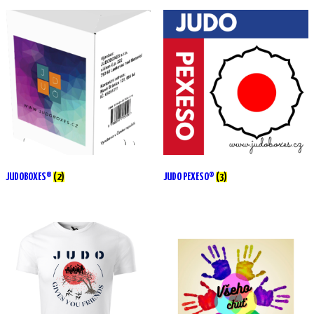
JUDOBOXES®
(2)
JUDO PEXESO®
(3)