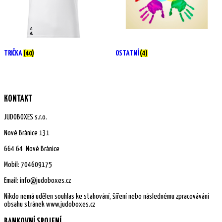
TRIČKA
(40)
OSTATNÍ
(4)
KONTAKT
JUDOBOXES s.r.o.
Nové Bránice 131
664 64 Nové Bránice
Mobil: 704609175
Email: info@judoboxes.cz
Nikdo nemá udělen souhlas ke stahování, šíření nebo následnému zpracovávání
obsahu stránek www.judoboxes.cz