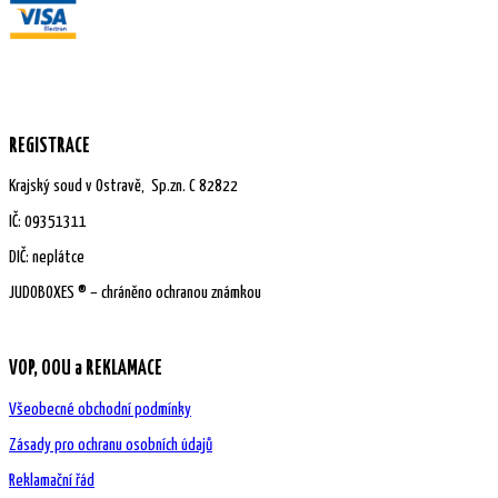
REGISTRACE
Krajský soud v Ostravě, Sp.zn. C 82822
IČ:
09351311
DIČ: neplátce
JUDOBOXES ® – chráněno ochranou známkou
VOP, OOU a REKLAMACE
Všeobecné obchodní podmínky
Zásady pro ochranu osobních údajů
Reklamační řád